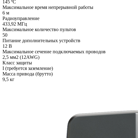
145 ºС
Максимальное время непрерывной работы
6 м
Радиоуправление
433,92 МГц
Максимальное количество пультов
50
Питание дополнительных устройств
12 В
Максимальное сечение подключаемых проводов
2,5 мм2 (12AWG)
Класс защиты
I (требуется заземление)
Масса привода (брутто)
9,5 кг