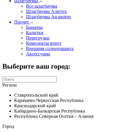
Шлагбаумы
Все шлагбаумы
Шлагбаумы Алютех
Шлагбаумы An-motors
Прочее
Барьеры
Калитки
Перегрузки
Комплекты ворот
Внешняя солнцезащита
Аксессуары
Выберите ваш город:
Регион
Ставропольский край
Карачаево-Черкесская Республика
Краснодарский край
Кабардино-Балкарская Республика
Республика Северная Осетия – Алания
Город