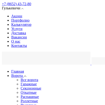
+7 (8652) 43-72-80
Гулькевичи
Акции
Портфолио
Калькулятор
Услуги
Доставка
Вакансии
О нас
Контакты
Главная
Ворота
Все ворота
Гаражные
Секционные
Откатные
Распашные
Роллетные