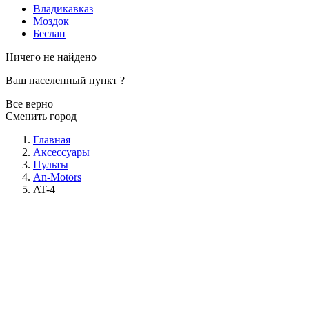
Владикавказ
Моздок
Беслан
Ничего не найдено
Ваш населенный пункт
?
Все верно
Сменить город
Главная
Аксессуары
Пульты
An-Motors
AT-4