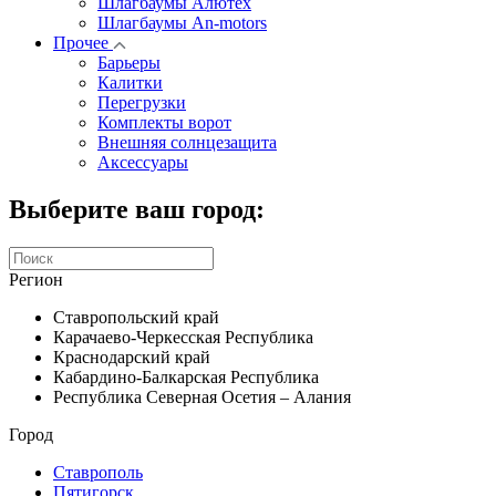
Шлагбаумы Алютех
Шлагбаумы An-motors
Прочее
Барьеры
Калитки
Перегрузки
Комплекты ворот
Внешняя солнцезащита
Аксессуары
Выберите ваш город:
Регион
Ставропольский край
Карачаево-Черкесская Республика
Краснодарский край
Кабардино-Балкарская Республика
Республика Северная Осетия – Алания
Город
Ставрополь
Пятигорск